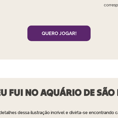
corres
QUERO JOGAR!
EU FUI NO AQUÁRIO DE SÃO
etalhes dessa ilustração incrível e divirta-se encontrando 