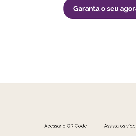
Garanta o seu agor
Acessar o QR Code
Assista os víde