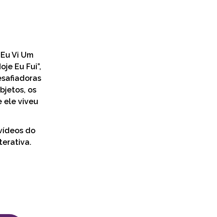
 Eu Vi Um
oje Eu Fui”,
desafiadoras
bjetos, os
 ele viveu
vídeos do
terativa.