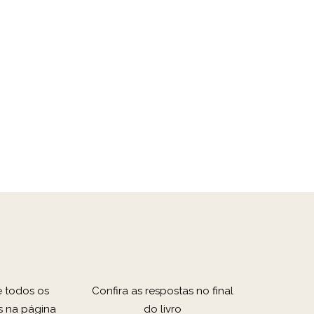
e todos os
Confira as respostas no final
s na página
do livro