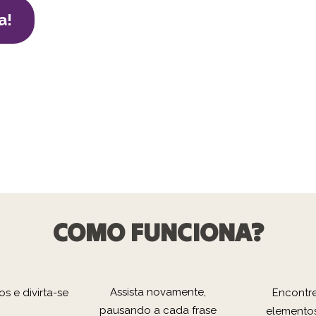
a!
COMO FUNCIONA?
Assista novamente,
os e divirta-se
Encontr
pausando a cada frase
elemento