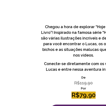
Chegou a hora de explorar “Hoje
Livro”! Inspirado na famosa série “H
são várias ilustrações incríveis e 
para você encontrar o Lucas, os o
bichos e as situações malucas que
nos vídeos.
Conecte-se diretamente com os 
Lucas e entre nessa aventura in
De
R$119,90
Por
R$79,90