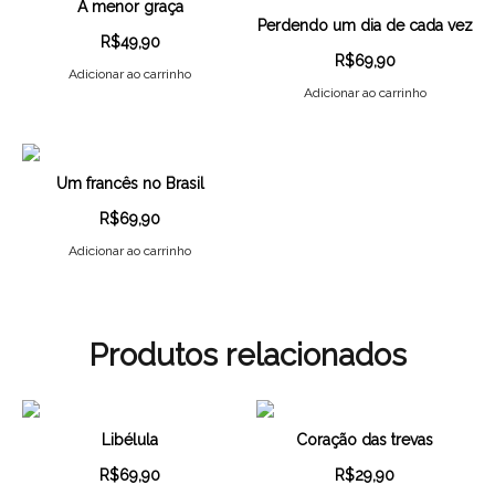
A menor graça
Perdendo um dia de cada vez
R$
49,90
R$
69,90
Adicionar ao carrinho
Adicionar ao carrinho
Um francês no Brasil
R$
69,90
Adicionar ao carrinho
Produtos relacionados
Libélula
Coração das trevas
R$
69,90
R$
29,90