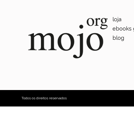
loja
ebooks 
blog
Todos os direitos reservados