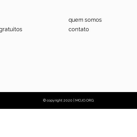
quem somos
gratuitos
contato
© copyright 2020 | MOJO.ORG