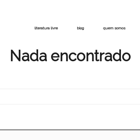
literatura livre
blog
quem somos
Nada encontrado
ocurando. Talvez uma busca ajude.