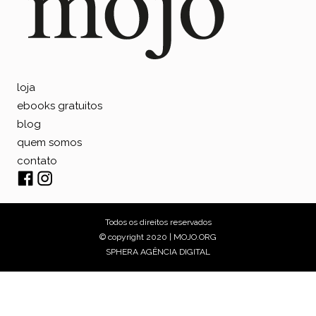
loja
ebooks gratuitos
blog
quem somos
contato
Todos os direitos reservados
© copyright 2020 | MOJO.ORG
SPHERA AGÊNCIA DIGITAL