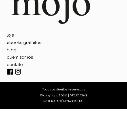
loja
ebooks gratuitos
blog
quem somos
contato
Todos os direitos reservados
© copyright 2020 | MOJO.ORG
SPHERA AGÊNCIA DIGITAL