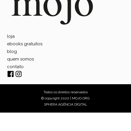
loja
ebooks gratuitos
blog
quem somos
contato
Todos os direitos reservados
© copyright 2020 | MOJO.ORG
SPHERA AGÊNCIA DIGITAL