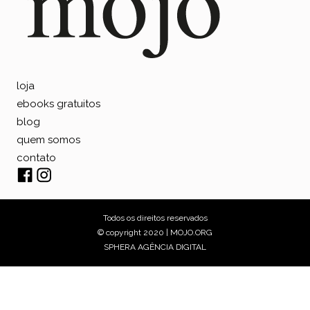
loja
ebooks gratuitos
blog
quem somos
contato
Todos os direitos reservados
© copyright 2020 | MOJO.ORG
SPHERA AGÊNCIA DIGITAL