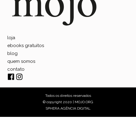
loja
ebooks gratuitos
blog
quem somos
contato
Todos os direitos reservados
© copyright 2020 | MOJO.ORG
SPHERA AGÊNCIA DIGITAL