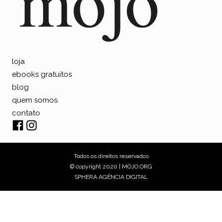
loja
ebooks gratuitos
blog
quem somos
contato
Todos os direitos reservados
© copyright 2020 | MOJO.ORG
SPHERA AGÊNCIA DIGITAL