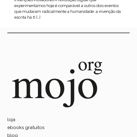
experimentamos hoje é comparável a outros dois eventos
que mudaram radicalmente a humanidade: a invenção da
escrita há 6 […]
leia mais
loja
ebooks gratuitos
blog