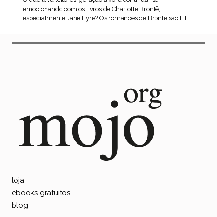
emocionando com os livros de Charlotte Brontë,
especialmente Jane Eyre? Os romances de Brontë são […]
leia mais
loja
ebooks gratuitos
blog