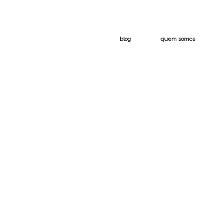
blog
quem somos
a
chines