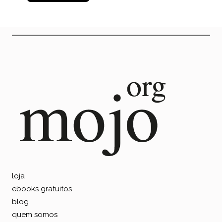
loja
ebooks gratuitos
blog
quem somos