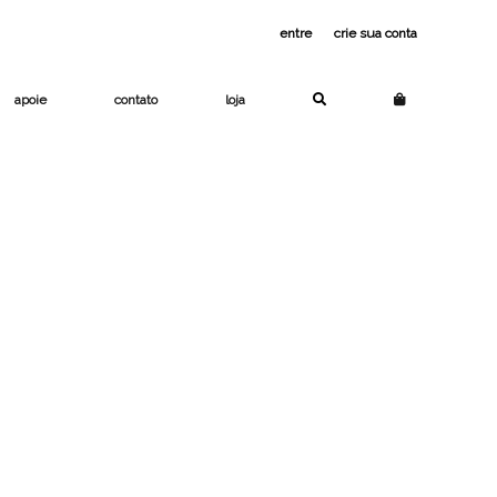
entre
ou
crie sua conta
apoie
contato
loja