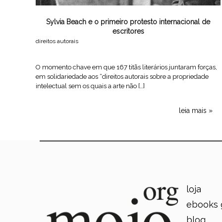
Sylvia Beach e o primeiro protesto internacional de
escritores
direitos autorais
O momento chave em que 167 titãs literários juntaram forças,
em solidariedade aos “direitos autorais sobre a propriedade
intelectual sem os quais a arte não […]
leia mais
loja
ebooks 
blog