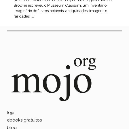
Browne escreveu o Musaeum Clausum, um inventário
imaginário de “livros notáveis, antiguidades, imagens e
raridades […]
leia mais
loja
ebooks gratuitos
blog