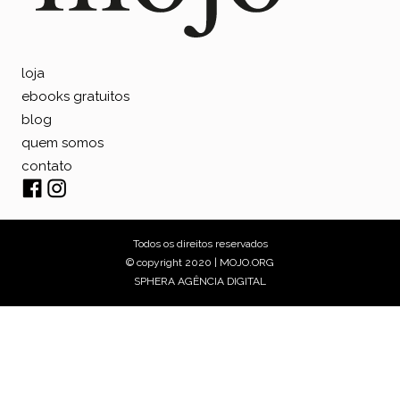
loja
ebooks gratuitos
blog
quem somos
contato
Todos os direitos reservados
© copyright 2020 | MOJO.ORG
SPHERA AGÊNCIA DIGITAL