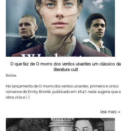
O que faz de O morro dos ventos uivantes um clássico da
literatura cult
Brönte
No lançamento de O morro dos ventos uivantes, primeiro e único
romance de Emily Brontë, publicado em 1847, nada sugeria que a
obra viria a […]
leia mais