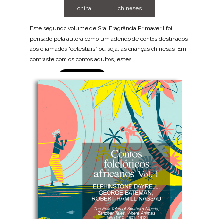
china
chineses
Este segundo volume de Sra. Fragrância Primaveril foi
pensado pela autora como um adendo de contos destinados
aos chamados “celestiais” ou seja, as crianças chinesas. Em
contraste com os contos adultos, estes...
BAIXE AGORA