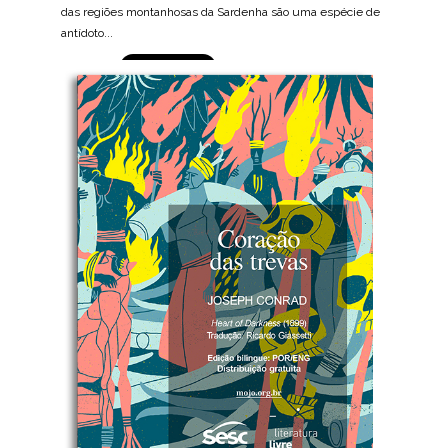
das regiões montanhosas da Sardenha são uma espécie de
antídoto...
BAIXE AGORA