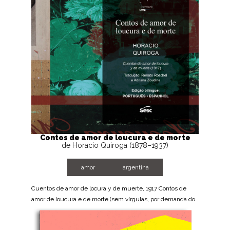
Contos de amor de loucura e de morte
de Horacio Quiroga (1878–1937)
amor
argentina
Cuentos de amor de locura y de muerte, 1917 Contos de
amor de loucura e de morte (sem vírgulas, por demanda do
autor) é uma coletânea publicada em 1917, na Argentina....
BAIXE AGORA