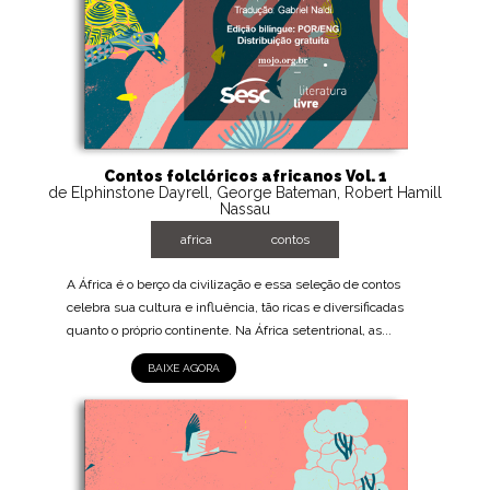
Contos folclóricos africanos Vol. 1
de Elphinstone Dayrell, George Bateman, Robert Hamill
Nassau
africa
contos
A África é o berço da civilização e essa seleção de contos
celebra sua cultura e influência, tão ricas e diversificadas
quanto o próprio continente. Na África setentrional, as...
BAIXE AGORA