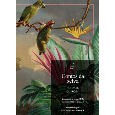
chacal rondava à procura de comida. Os chacais não...
BAIXE AGORA