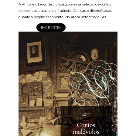
A África é o berço da civilização e essa seleção de contos
celebra sua cultura e influência, tão ricas e diversificadas
quanto o próprio continente. Na África setentrional, as...
BAIXE AGORA