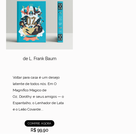
de L. Frank Baum
Voltar para casa é um desejo
latente de todos nós. Em O
Magnífico Mágico de
Oz, Dorothy e seus amigos — o
Espantalho, o Lenhador de Lata
e o Leão Covarde...
COMPRE AGORA
R$ 99,90