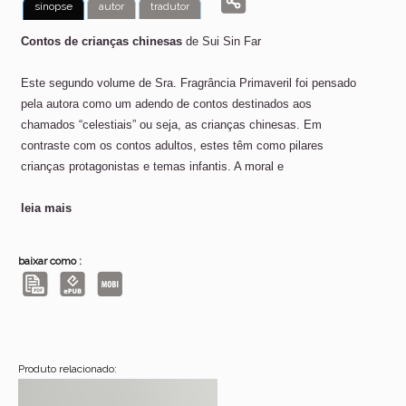
sinopse
autor
tradutor
Contos de crianças chinesas
de Sui Sin Far
Este segundo volume de Sra. Fragrância Primaveril foi pensado
pela autora como um adendo de contos destinados aos
chamados “celestiais” ou seja, as crianças chinesas. Em
contraste com os contos adultos, estes têm como pilares
crianças protagonistas e temas infantis. A moral e
leia mais
baixar como :
Produto relacionado: