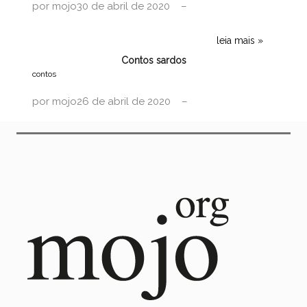
por
mojo
30 de abril de 2020
leia mais
Contos sardos
contos
por
mojo
26 de abril de 2020
leia mais