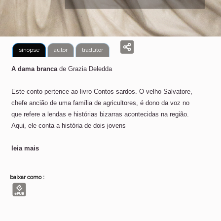
sinopse
autor
tradutor
A dama branca
de Grazia Deledda
Este conto pertence ao livro Contos sardos. O velho Salvatore,
chefe ancião de uma família de agricultores, é dono da voz no
que refere a lendas e histórias bizarras acontecidas na região.
Aqui, ele conta a história de dois jovens
leia mais
baixar como :