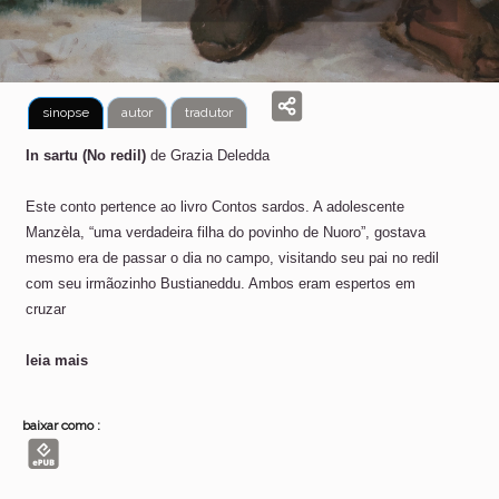
sinopse
autor
tradutor
In sartu (No redil)
de Grazia Deledda
Este conto pertence ao livro Contos sardos. A adolescente
Manzèla, “uma verdadeira filha do povinho de Nuoro”, gostava
mesmo era de passar o dia no campo, visitando seu pai no redil
com seu irmãozinho Bustianeddu. Ambos eram espertos em
cruzar
leia mais
baixar como :