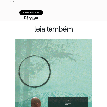
dos...
COMPRE AGORA
R$ 99,90
leia também