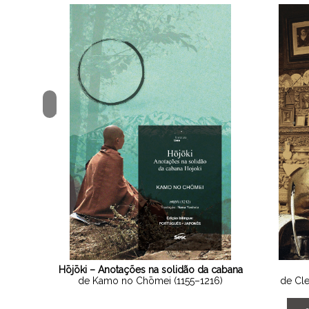
<
Hōjōki – Anotações na solidão da cabana
de Kamo no Chōmei (1155–1216)
de Cl