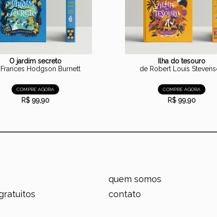
O jardim secreto
Ilha do tesouro
 Frances Hodgson Burnett
de Robert Louis Steven
COMPRE AGORA
COMPRE AGORA
R$ 99,90
R$ 99,90
quem somos
gratuitos
contato