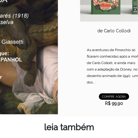
de Carlo Collodi
As aventuras de Pinocchio só
ficaram conhecidas após a mor
de Carlo Collodi, e ainda mais
com a adaptação da Disney, no
desenho animado de 1940, um
dos...
COMPRE AGORA
R$ 99,90
leia também