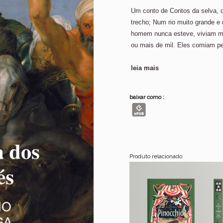
Um conto de Contos da selva, d
trecho; Num rio muito grande e 
homem nunca esteve, viviam m
ou mais de mil. Eles comiam pe
leia mais
baixar como :
Produto relacionado: