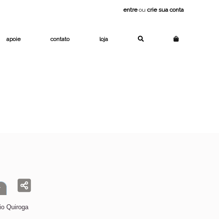
entre
ou
crie sua conta
apoie
contato
loja
r
io Quiroga