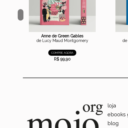
<
Anne de Green Gables
de Lucy Maud Montgomery
de
COMPRE AGORA
R$ 99,90
loja
ebooks 
blog