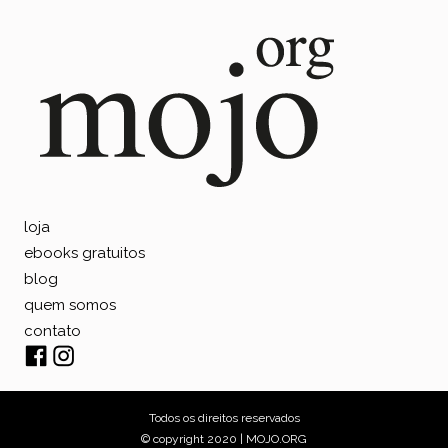
loja
ebooks gratuitos
blog
quem somos
contato
Todos os direitos reservados
© copyright 2020 | MOJO.ORG