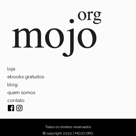
loja
ebooks gratuitos
blog
quem somos
contato
Todos os direitos reservados
© copyright 2020 | MOJO.ORG