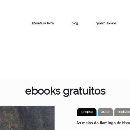
literatura livre
blog
quem somos
ebooks gratuitos
sinopse
autor
traduto
As meias do flamingo
de Hora