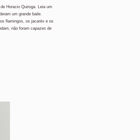
de Horacio Quiroga. Leia um
deram um grande baile.
os flamingos, os jacarés e os
ndam, não foram capazes de