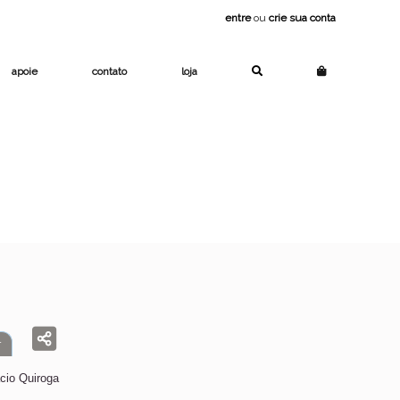
entre
ou
crie sua conta
apoie
contato
loja
r
cio Quiroga