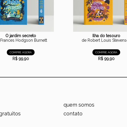
O jardim secreto
Ilha do tesouro
 Frances Hodgson Burnett
de Robert Louis Steven
COMPRE AGORA
COMPRE AGORA
R$ 99,90
R$ 99,90
quem somos
gratuitos
contato