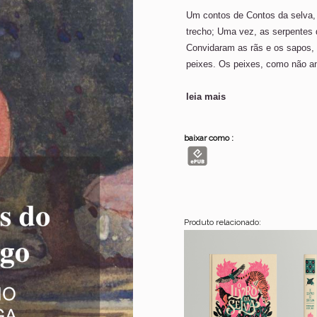
Um contos de Contos da selva, 
trecho; Uma vez, as serpentes 
Convidaram as rãs e os sapos, 
peixes. Os peixes, como não a
leia mais
baixar como :
Produto relacionado: