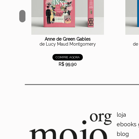
<
Anne de Green Gables
de Lucy Maud Montgomery
de
COMPRE AGORA
R$ 99,90
loja
ebooks 
blog