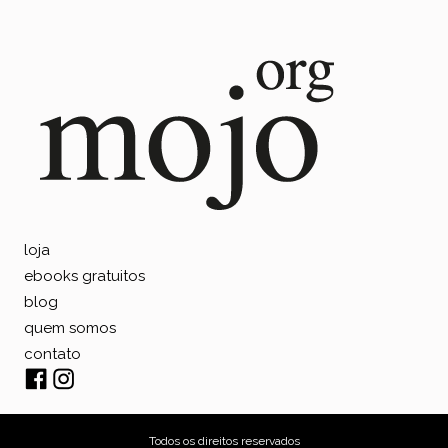
loja
ebooks gratuitos
blog
quem somos
contato
Todos os direitos reservados