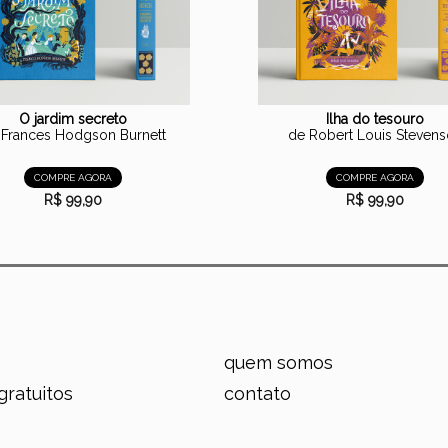
O jardim secreto
Ilha do tesouro
 Frances Hodgson Burnett
de Robert Louis Steven
COMPRE AGORA
COMPRE AGORA
R$ 99,90
R$ 99,90
quem somos
gratuitos
contato