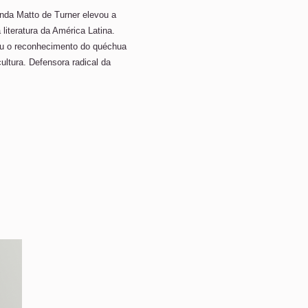
nda Matto de Turner elevou a
 literatura da América Latina.
ou o reconhecimento do quéchua
ltura. Defensora radical da