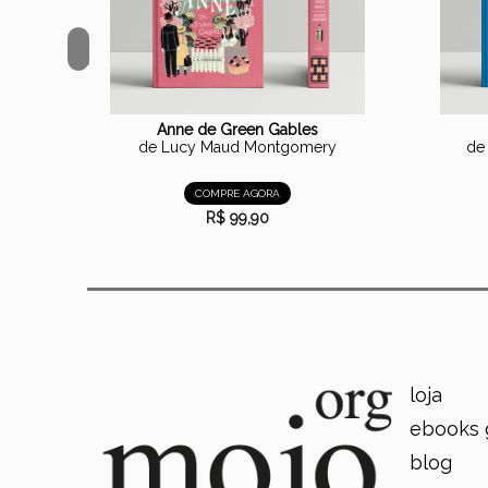
<
Anne de Green Gables
de Lucy Maud Montgomery
de
COMPRE AGORA
R$ 99,90
loja
ebooks 
blog