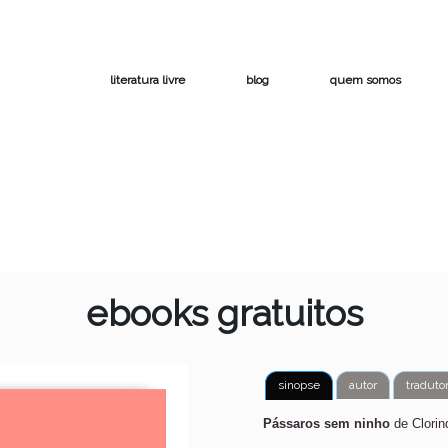
literatura livre
blog
quem somos
ebooks gratuitos
sinopse
autor
traduto
Pássaros sem ninho
de Clorin