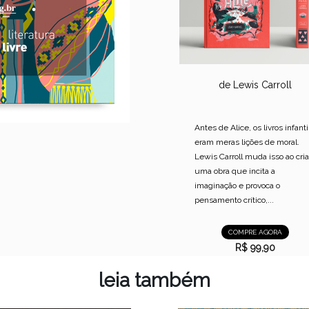
de Lewis Carroll
Antes de Alice, os livros infanti
eram meras lições de moral.
Lewis Carroll muda isso ao cria
uma obra que incita a
imaginação e provoca o
pensamento crítico,...
COMPRE AGORA
R$ 99,90
leia também