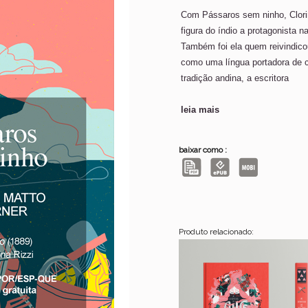
Com Pássaros sem ninho, Clori
figura do índio a protagonista na
Também foi ela quem reivindic
como uma língua portadora de cu
tradição andina, a escritora
leia mais
baixar como :
Produto relacionado: